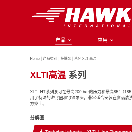
产品
应用
Home
产品类别
特殊泵
系列 XLTI高温
XLTI高温
系列
XLTI-HT系列泵可在最高200 bar的压力和最高85°（
用了特殊的密封圈和镀镍泵头，非常适合安装在食品清
方案上。
分解图