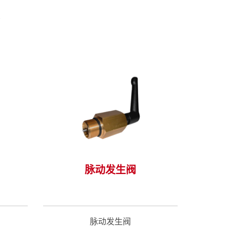
>
脉动发生阀
脉动发生阀