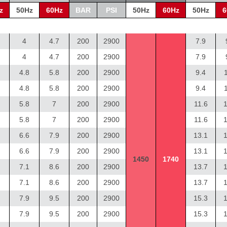
z
50Hz
60Hz
BAR
PSI
50Hz
60Hz
50Hz
6
4
4.7
200
2900
7.9
4
4.7
200
2900
7.9
4.8
5.8
200
2900
9.4
4.8
5.8
200
2900
9.4
5.8
7
200
2900
11.6
1
5.8
7
200
2900
11.6
1
6.6
7.9
200
2900
13.1
1
6.6
7.9
200
2900
13.1
1
1450
1740
7.1
8.6
200
2900
13.7
1
7.1
8.6
200
2900
13.7
1
7.9
9.5
200
2900
15.3
1
7.9
9.5
200
2900
15.3
1