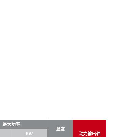
最大功率
温度
KW
动力输出轴