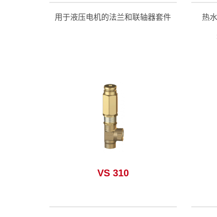
用于液压电机的法兰和联轴器套件
热水旁
件 >
观看适合这个系列的配件 >
VS 310