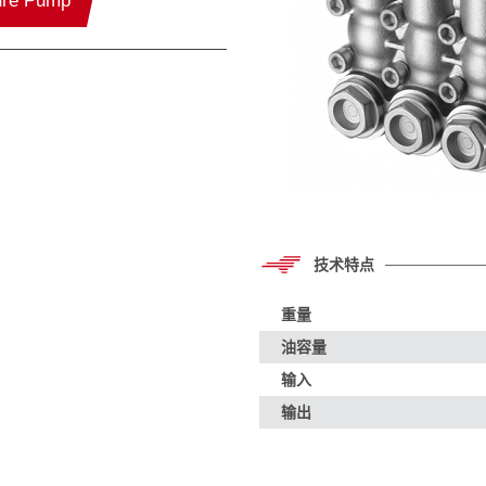
ture Pump
技术特点
重量
油容量
输入
输出