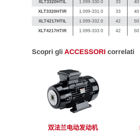
XLT3320HTIL
1.099-330.0
33
40
XLT3320HTIR
1.099-331.0
33
40
XLT4217HTIL
1.099-332.0
42
50
XLT4217HTIR
1.099-333.0
42
50
Scopri gli
ACCESSORI
correlati
件 >
观看适合这个系列的配件 >
双法兰电动发动机