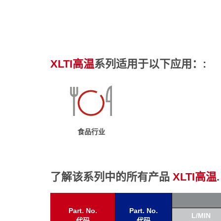
XLTI高温
系列适用于以下应用：:
食品行业
了解该系列中的所有产品
XLTI高温
.
Part. No.
Part. No.
L/MIN
代码
代码