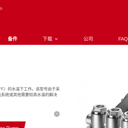
备件
下载
公司
FAQ
185°F）的水温下工作。该型号由于采
洗系统或其他需要较高水温的解决