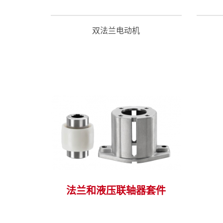
双法兰电动机
件 >
观看适合这个系列的配件 >
法兰和液压联轴器套件