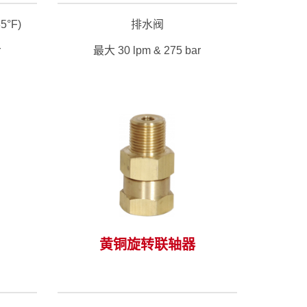
5°F)
排水阀
r
最大 30 lpm & 275 bar
>
黄铜旋转联轴器