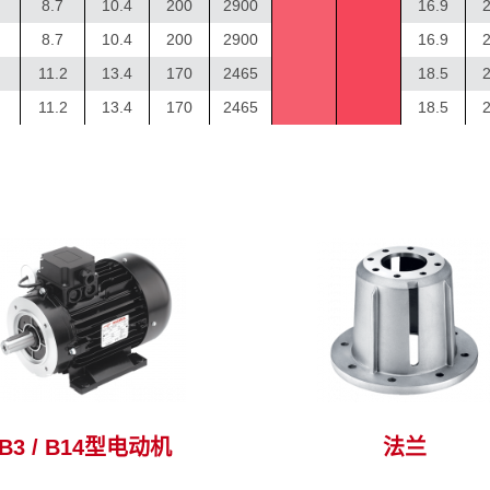
8.7
10.4
200
2900
16.9
2
8.7
10.4
200
2900
16.9
2
11.2
13.4
170
2465
18.5
2
11.2
13.4
170
2465
18.5
2
观看适合这个系列的配件 >
观看适合这个系列的配件 
B3 / B14型电动机
法兰