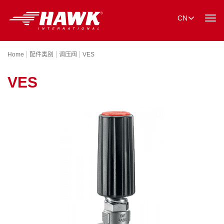
CN
Togg
navi
Home
配件类别
调压阀
VES
VES